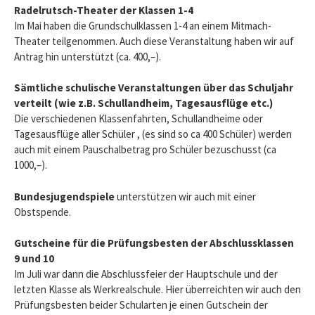
Radelrutsch-Theater der Klassen 1-4
Im Mai haben die Grundschulklassen 1-4 an einem Mitmach-
Theater teilgenommen. Auch diese Veranstaltung haben wir auf
Antrag hin unterstützt (ca. 400,–).
Sämtliche schulische Veranstaltungen über das Schuljahr
verteilt (wie z.B. Schullandheim, Tagesausflüge etc.)
Die verschiedenen Klassenfahrten, Schullandheime oder
Tagesausflüge aller Schüler , (es sind so ca 400 Schüler) werden
auch mit einem Pauschalbetrag pro Schüler bezuschusst (ca
1000,–).
Bundesjugendspiele
unterstützen wir auch mit einer
Obstspende.
Gutscheine für die Prüfungsbesten der Abschlussklassen
9 und 10
Im Juli war dann die Abschlussfeier der Hauptschule und der
letzten Klasse als Werkrealschule. Hier überreichten wir auch den
Prüfungsbesten beider Schularten je einen Gutschein der