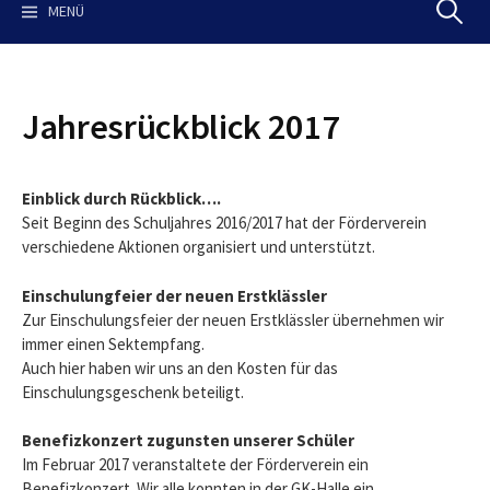
MENÜ
S
u
Jahresrückblick 2017
c
Einblick durch Rückblick….
h
Seit Beginn des Schuljahres 2016/2017 hat der Förderverein
verschiedene Aktionen organisiert und unterstützt.
e
Einschulungfeier der neuen Erstklässler
Zur Einschulungsfeier der neuen Erstklässler übernehmen wir
n
immer einen Sektempfang.
Auch hier haben wir uns an den Kosten für das
Einschulungsgeschenk beteiligt.
a
Benefizkonzert zugunsten unserer Schüler
Im Februar 2017 veranstaltete der Förderverein ein
c
Benefizkonzert. Wir alle konnten in der GK-Halle ein