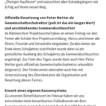
„Öhringer Kaufleute“ und wünschten allen Schulabgängern viel
Erfolg auf ihrem neuen Weg.
Offizielle Einsetzung von Peter Wetter als
Gemeinschaftsschulrektor (puh ist das ein langes Wort)
und anschließendes Sommerabschlussfest
Im Rahmen ihrer Projektwoche haben an einem Freitag vor den
Ferien alle Schüler ihre Projektvorstellung. Hierzu sind immer alle
Eltern, Freunde und Verwandte eingeladen. Da dies immer am
Ende eines Schuljahres stattfindet wurde dann so ein
gemütlicher Ausklang des Schuljahres als Sommerabschlussfest
angehängt. Zur Feier des Tages wurde dann auch Herr Peter
Wetter ganz offiziell als Gemeinschaftschulrektor urkundlich
eingesetzt. Der Förderverein übernahm auch hier mit
Unterstützung des Elternbeirates die Organisation und
Bewirtung dieses Festes.
Erwerb eines eigenen Kassensystems
Zu unserem Benefizkonzert im Februar haben wir uns
entschieden beim benachbarten Fußballverein ein Bon-