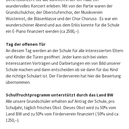
wundervolles Konzert erleben. Mit von der Partie waren der
Grundschulchor, der Oberstufenchor, der Musikverein
h
Wüstenrot, die Bläserklasse und der Chor Choruso . Es war ein
wunderschöner Abend und aus dem Erlös konnte für die Schule
:
ein E-Piano finanziert werden (ca 2500,–).
Tag der offenen Tür
An diesem Tag werden an der Schule für alle interessierten Eltern
und Kinder die Türen geöffnet. Jeder kann sich bei vielen
interessanten Vorträgen und Darbietungen ein von Bild unserer
Schule machen und dann entscheiden ob sie dann für das Kind
die richtige Schulart ist. Der Förderverein hat hier die Bewirtung
übernommen.
Schulfruchtprogramm unterstützt durch das Land BW
Alle unsere Grundschüler erhalten auf Antrag der Schule, pro
Schuljahr, täglich frisches Obst. Dieses Obst wird zu 50% vom
Land BW und zu 50% vom Förderverein finanziert ( 50% sind ca
1250,–).