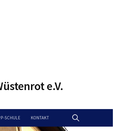
üstenrot e.V.
PP-SCHULE
KONTAKT
S