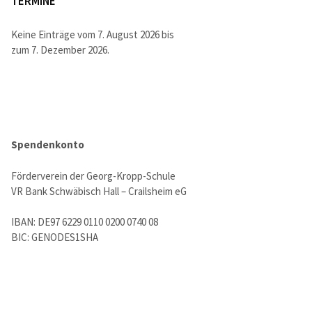
TERMINE
Keine Einträge vom 7. August 2026 bis
zum 7. Dezember 2026.
Spendenkonto
Förderverein der Georg-Kropp-Schule
VR Bank Schwäbisch Hall – Crailsheim eG
IBAN: DE97 6229 0110 0200 0740 08
BIC: GENODES1SHA