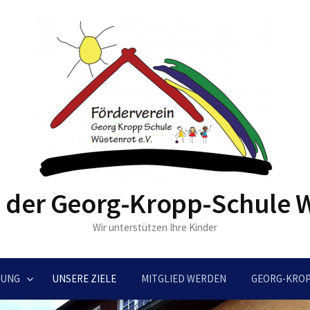
 der Georg-Kropp-Schule W
Wir unterstützen Ihre Kinder
UNG
UNSERE ZIELE
MITGLIED WERDEN
GEORG-KRO