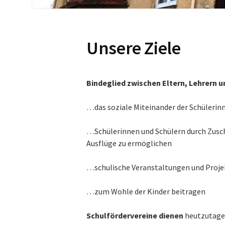
Unsere Ziele
Bindeglied zwischen Eltern, Lehrern u
…das soziale Miteinander der Schülerin
…Schülerinnen und Schülern durch Zusc
Ausflüge zu ermöglichen
…schulische Veranstaltungen und Projekt
…zum Wohle der Kinder beitragen
Schulfördervereine
dienen
heutzutage 