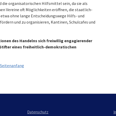
ie organisatorischen Hilfsmittel sein, da sie als
en Vereine oft Möglichkeiten eröffnen, die staatlich-
 etwa ohne lange Entscheidungswege Hilfs- und
 fördern und zu organisieren, Kantinen, Schulcafes und
tionen des Handelns sich freiwillig engagierender
tifter eines freiheitlich-demokratischen
Seitenanfang
Datenschutz
I