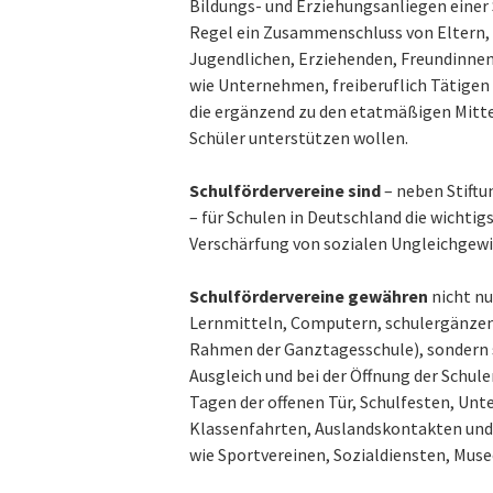
Bildungs- und Erziehungsanliegen einer S
Regel ein Zusammenschluss von Eltern, 
Jugendlichen, Erziehenden, Freundinne
wie Unternehmen, freiberuflich Tätigen
die ergänzend zu den etatmäßigen Mittel
Schüler unterstützen wollen.
Schulfördervereine sind
– neben Stift
– für Schulen in Deutschland die wichti
Verschärfung von sozialen Ungleichgew
Schulfördervereine gewähren
nicht nu
Lernmitteln, Computern, schulergänzen
Rahmen der Ganztagesschule), sondern sp
Ausgleich und bei der Öffnung der Schule
Tagen der offenen Tür, Schulfesten, Un
Klassenfahrten, Auslandskontakten und
wie Sportvereinen, Sozialdiensten, Muse