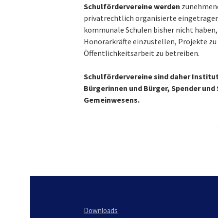
Schulfördervereine werden
zunehmend d
privatrechtlich organisierte eingetragen
kommunale Schulen bisher nicht haben,
Honorarkräfte einzustellen, Projekte zu
Öffentlichkeitsarbeit zu betreiben.
Schulfördervereine sind daher Institu
Bürgerinnen und Bürger, Spender und S
Gemeinwesens.
Downloads